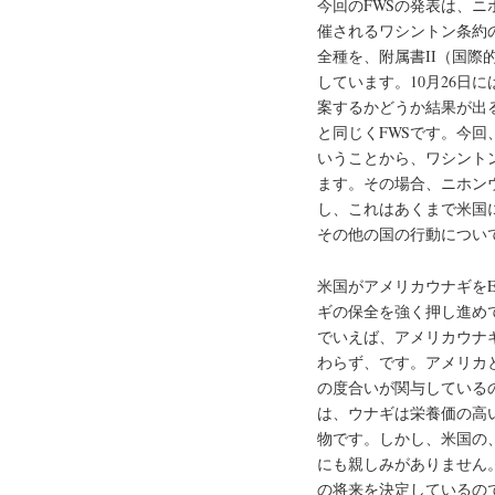
今回のFWSの発表は、
催されるワシントン条約
全種を、附属書II（国
しています。10月26日
案するかどうか結果が出
と同じくFWSです。今回
いうことから、ワシント
ます。その場合、ニホン
し、これはあくまで米国
その他の国の行動につい
米国がアメリカウナギをE
ギの保全を強く押し進め
でいえば、アメリカウナ
わらず、です。アメリカ
の度合いが関与している
は、ウナギは栄養価の高
物です。しかし、米国の
にも親しみがありません
の将来を決定しているの