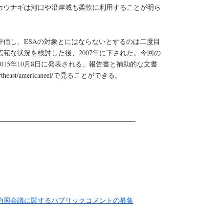
カウナギは河口や沿岸域も柔軟に利用することが明ら
評価し、ESAの対象とにはならないとするのは二度目
範な状況を検討した後、2007年に下された。今回の
015年10月8日に発表される。報告書と補助的な文書
/northeast/americaneel/で見ることができる。
————————————————————-
締約国会議に関するパブリックコメントの募集