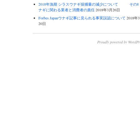
2018年漁期 シラスウナギ採捕量の減少について その8 
ナギに関わる業者と消費者の責任
2018年3月26日
Forbes Japanウナギ記事に見られる事実誤認について
2018年
20日
Proudly powered by WordPr