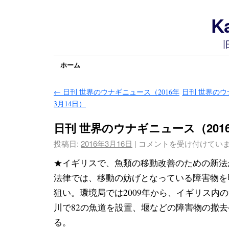
Ka
ホーム
←
日刊 世界のウナギニュース（2016年
日刊 世界のウ
3月14日）
日刊 世界のウナギニュース（2016
投稿日:
2016年3月16日
|
コメントを受け付けてい
★イギリスで、魚類の移動改善のための新法
法律では、移動
の妨げとなっている障害物を
狙い。環境局では2009年から、
イギリス内の
川で82の魚道を設置、堰などの障害物の撤去
る。