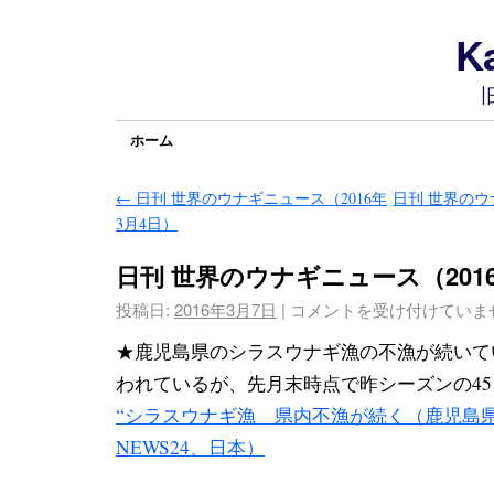
Ka
ホーム
←
日刊 世界のウナギニュース（2016年
日刊 世界のウ
3月4日）
日刊 世界のウナギニュース（201
投稿日:
2016年3月7日
|
コメントを受け付けていま
★鹿児島県のシラスウナギ漁の不漁が続いてい
われているが、
先月末時点で昨シーズンの4
“シラスウナギ漁 県内不漁が続く（鹿児島県）
NEWS24、日本）