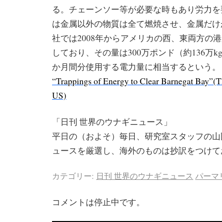
る。チェーンソー等が必要な時もあり労力を
は金属以外の物質は全て燃焼させ、金属だけ
社では2008年からアメリカの西、東両方の
しており、その量は300万ポンド（約136万kg
か月間分使用する電力量に相当するという。
“Trappings of Energy to Clear Barnegat Bay”(
US)
「日刊 世界のウナギニュース」
平日の（およそ）毎日、研究室スタッフの山
ュースを厳選し、海外のものは抄訳をつけて
カテゴリー:
日刊 世界のウナギニュース
パーマ
コメントは停止中です。